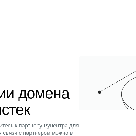
ции домена
истек
итесь к партнеру Руцентра для
я связи с партнером можно в