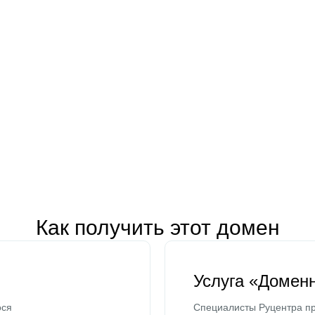
Как получить этот домен
Услуга «Домен
ося
Специалисты Руцентра пр