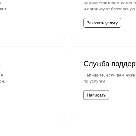
ю
администратором домена 
лит.
и организуют безопасную 
Заказать услугу
а
Служба поддер
мя
Напишите, если вам нужн
он.
по услугам.
Написать