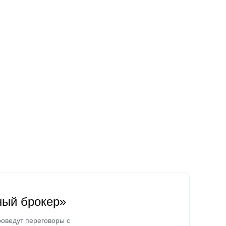
ный брокер»
оведут переговоры с