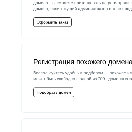
домена: вы сможете претендовать на регистраци
домена, если текущий администратор его не прод
Оформить заказ
Регистрация похожего домен
Воспользуйтесь удобным подбором — похожее и
может быть свободно в одной из 700+ доменных з
Подобрать домен