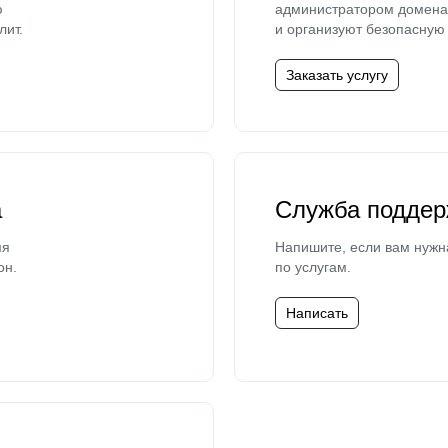
ю
администратором домена 
лит.
и организуют безопасную 
Заказать услугу
а
Служба поддер
мя
Напишите, если вам нужн
он.
по услугам.
Написать