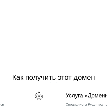
Как получить этот домен
Услуга «Домен
ося
Специалисты Руцентра пр