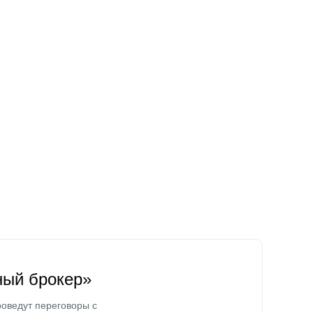
ный брокер»
оведут переговоры с