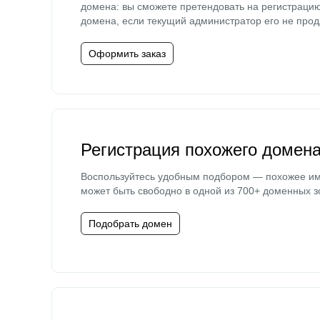
домена: вы сможете претендовать на регистраци
домена, если текущий администратор его не прод
Оформить заказ
Регистрация похожего домен
Воспользуйтесь удобным подбором — похожее и
может быть свободно в одной из 700+ доменных з
Подобрать домен