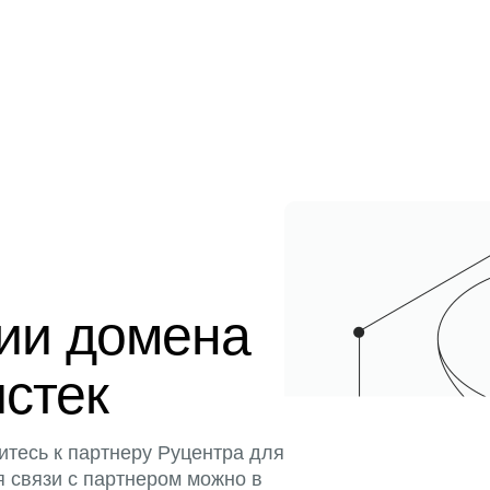
ции домена
истек
итесь к партнеру Руцентра для
я связи с партнером можно в