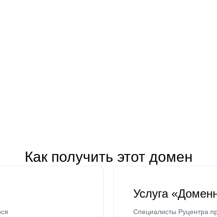
Как получить этот домен
Услуга «Домен
ося
Специалисты Руцентра пр