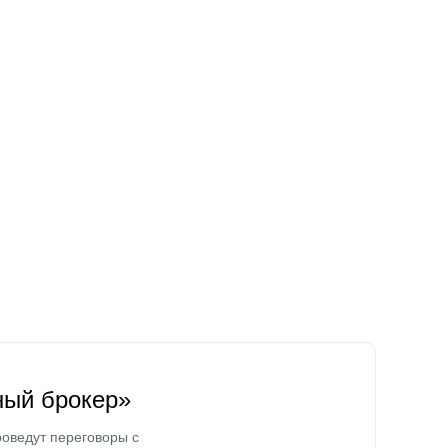
ный брокер»
оведут переговоры с