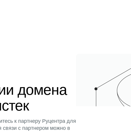
ции домена
истек
итесь к партнеру Руцентра для
я связи с партнером можно в