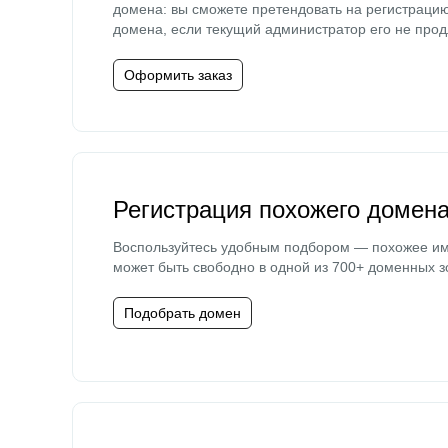
домена: вы сможете претендовать на регистраци
домена, если текущий администратор его не прод
Оформить заказ
Регистрация похожего домен
Воспользуйтесь удобным подбором — похожее и
может быть свободно в одной из 700+ доменных з
Подобрать домен