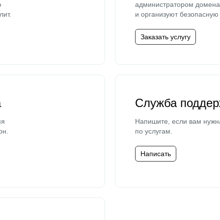
ю
администратором домена 
лит.
и организуют безопасную 
Заказать услугу
а
Служба поддер
мя
Напишите, если вам нужн
он.
по услугам.
Написать