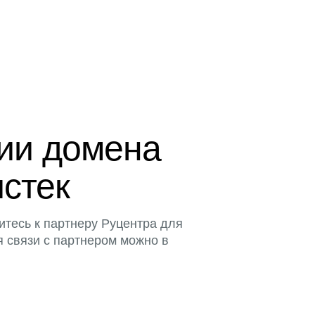
ции домена
истек
итесь к партнеру Руцентра для
я связи с партнером можно в