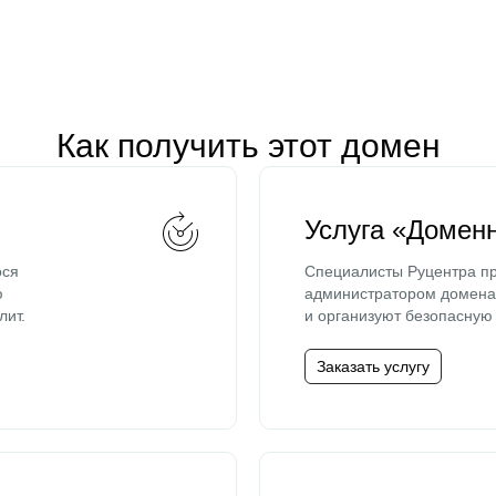
Как получить этот домен
Услуга «Домен
ося
Специалисты Руцентра пр
ю
администратором домена 
лит.
и организуют безопасную 
Заказать услугу