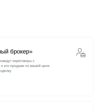
ный брокер»
оведут переговоры с
о его продаже по вашей цене
сделку.